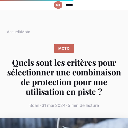
Accueil
›
Moto
MOTO
Quels sont les critères pour
sélectionner une combinaison
de protection pour une
utilisation en piste ?
Soan
•
31 mai 2024
•
5 min de lecture