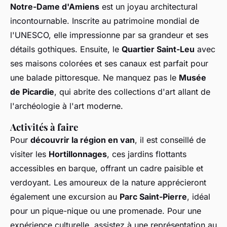
Notre-Dame d'Amiens
est un joyau architectural
incontournable. Inscrite au patrimoine mondial de
l'UNESCO, elle impressionne par sa grandeur et ses
détails gothiques. Ensuite, le
Quartier Saint-Leu
avec
ses maisons colorées et ses canaux est parfait pour
une balade pittoresque. Ne manquez pas le
Musée
de Picardie
, qui abrite des collections d'art allant de
l'archéologie à l'art moderne.
Activités à faire
Pour
découvrir la région en van
, il est conseillé de
visiter les
Hortillonnages
, ces jardins flottants
accessibles en barque, offrant un cadre paisible et
verdoyant. Les amoureux de la nature apprécieront
également une excursion au
Parc Saint-Pierre
, idéal
pour un pique-nique ou une promenade. Pour une
expérience culturelle, assistez à une représentation au