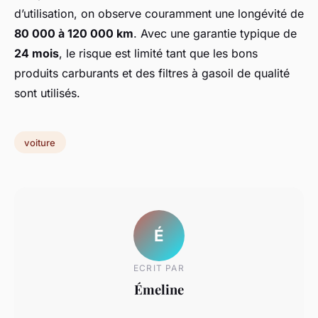
d’utilisation, on observe couramment une longévité de
80 000 à 120 000 km
. Avec une garantie typique de
24 mois
, le risque est limité tant que les bons
produits carburants et des filtres à gasoil de qualité
sont utilisés.
voiture
É
ECRIT PAR
Émeline