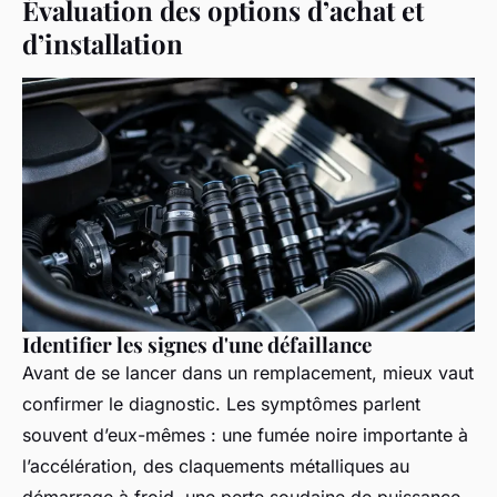
Évaluation des options d’achat et
d’installation
Identifier les signes d'une défaillance
Avant de se lancer dans un remplacement, mieux vaut
confirmer le diagnostic. Les symptômes parlent
souvent d’eux-mêmes : une fumée noire importante à
l’accélération, des claquements métalliques au
démarrage à froid, une perte soudaine de puissance