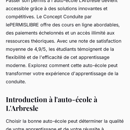
Passer son permis à l'auto-école L’Arbresle devient
accessible grâce à des solutions innovantes et
compétitives. Le Concept Conduite par
lePERMISLIBRE offre des cours en ligne abordables,
des paiements échelonnés et un accès illimité aux
ressources théoriques. Avec une note de satisfaction
moyenne de 4,9/5, les étudiants témoignent de la
flexibilité et de l'efficacité de cet apprentissage
moderne. Explorez comment cette auto-école peut
transformer votre expérience d'apprentissage de la
conduite.
Introduction à l'auto-école à
L'Arbresle
Choisir la bonne auto-école peut déterminer la qualité
de votre apprentissage et de votre réussite à